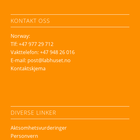
KONTAKT OSS
Norway:
Tlf: +47 977 29 712
Vakttelefon: +47 948 26 016
E-mail:
post@labhuset.no
Kontaktskjema
DIVERSE LINKER
Aktsomhetsvurderinger
Personvern